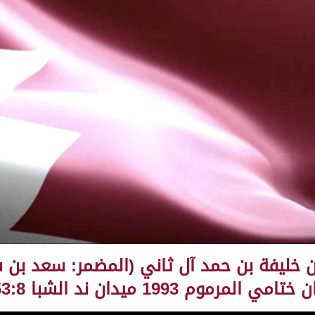
ن خليفة بن حمد آل ثاني (المضمر: سعد بن 
199 ميدان ند الشبا 17:53:8