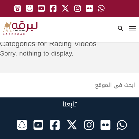
To
Categories for Racing Videos
Sorry, nothing to display.
تابعنا