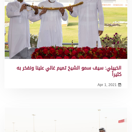
الخييلي: سيف سمو الشيخ تميم غالي علينا ونفخر به
كثيراً
Apr 1, 2021