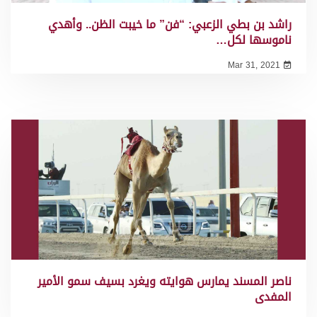
راشد بن بطي الزعبي: “فن” ما خيبت الظن.. وأهدي
ناموسها لكل…
Mar 31, 2021
ناصر المسند يمارس هوايته ويغرد بسيف سمو الأمير
المفدى