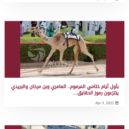
بأول أيام ختامي المرموم.. العامري وبن مرخان والبريدي
ينتزعون رموز الحقايق…
Apr 3, 2021