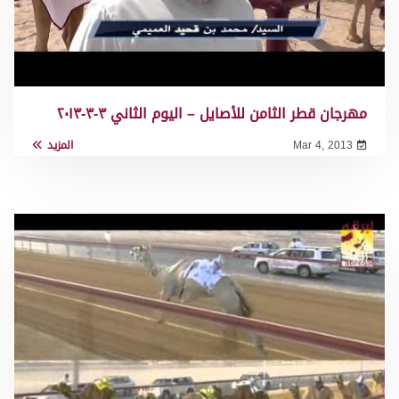
مهرجان قطر الثامن للأصايل – اليوم الثاني ٣-٣-٢٠١٣
Mar 4, 2013
المزيد