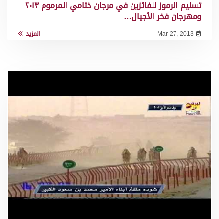
تسليم الرموز للفائزين في مرجان ختامي المرموم ٢٠١٣
ومهرجان فخر الأجيال…
Mar 27, 2013
المزيد