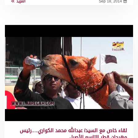
Sep 18, 2014
المزيد
لقاء خاص مع السيد/ عبدالله محمد الكواري….رئيس
مهرجان قطر التاسع للأصيل…