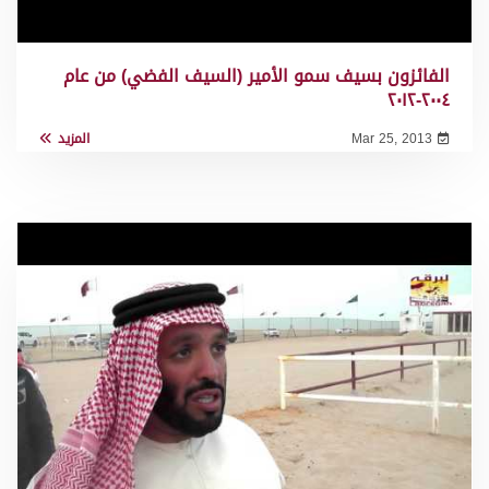
الفائزون بسيف سمو الأمير (السيف الفضي) من عام
٢٠٠٤-٢٠١٢
Mar 25, 2013
المزيد