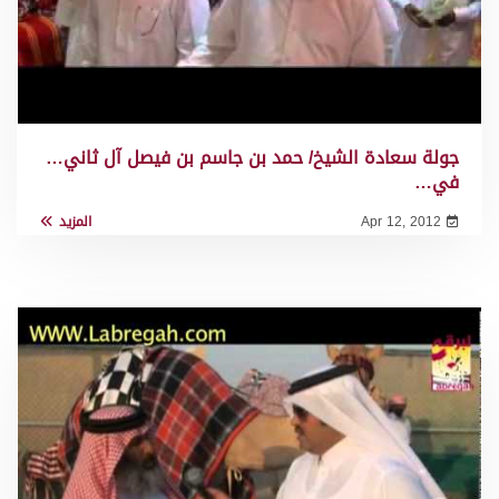
جولة سعادة الشيخ/ حمد بن جاسم بن فيصل آل ثاني…
في…
Apr 12, 2012
المزيد