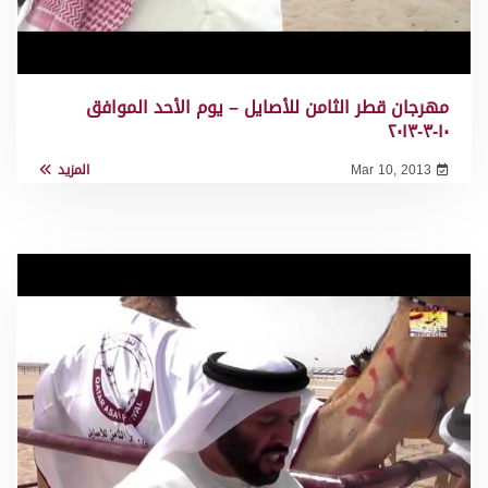
مهرجان قطر الثامن للأصايل – يوم الأحد الموافق
١٠-٣-٢٠١٣
Mar 10, 2013
المزيد