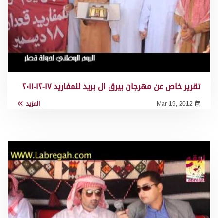
تقرير خاص عن مهرجان بيرق ال بريد للمفاريد ١٧-١٢-٢٠١١
Mar 19, 2012
المزيد